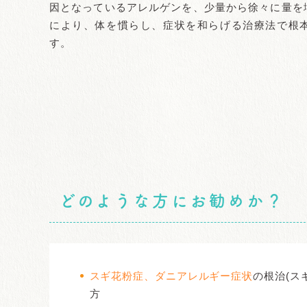
因となっているアレルゲンを、少量から徐々に量を
により、体を慣らし、症状を和らげる治療法で根
す。
どのような方にお勧めか？
スギ花粉症、ダニアレルギー症状
の根治(ス
方