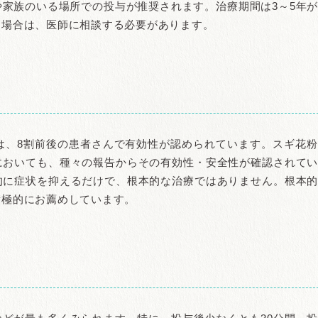
家族のいる場所での投与が推奨されます。治療期間は3～5年
る場合は、医師に相談する必要があります。
は、8割前後の患者さんで有効性が認められています。スギ花
においても、種々の報告からその有効性・安全性が確認されて
的に症状を抑えるだけで、根本的な治療ではありません。根本
積極的にお薦めしています。