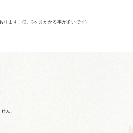
。
ります。(2、3ヶ月かかる事が多いです)
す。
ません。