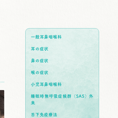
一般耳鼻咽喉科
耳の症状
鼻の症状
喉の症状
小児耳鼻咽喉科
睡眠時無呼吸症候群（SAS）外
来
舌下免疫療法