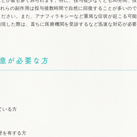
どが最も多くみられます。特に、投与後少なくとも30分間、
これらの副作用は投与後数時間で自然に回復することが多いの
ください。また、アナフィラキシーなど重篤な症状が起こる可
発現した際は、直ちに医療機関を受診するなど迅速な対応が必
意が必要な方
ている方
歴を有する方