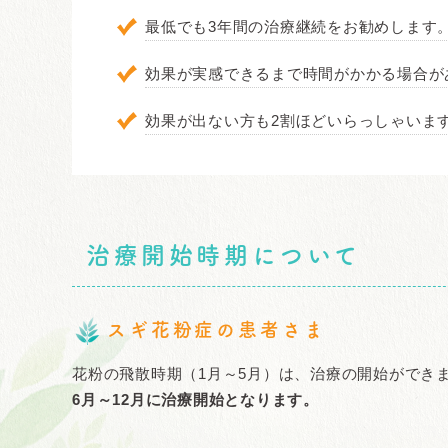
最低でも3年間の治療継続をお勧めします
効果が実感できるまで時間がかかる場合があ
効果が出ない方も2割ほどいらっしゃいま
治療開始時期について
スギ花粉症の患者さま
花粉の飛散時期（1月～5月）は、治療の開始ができ
6月～12月に治療開始となります。