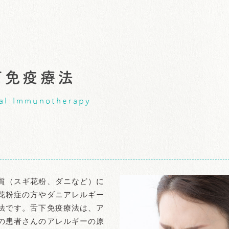
下免疫療法
al Immunotherapy
質（スギ花粉、ダニなど）に
花粉症の方やダニアレルギー
法です。舌下免疫療法は、ア
の患者さんのアレルギーの原