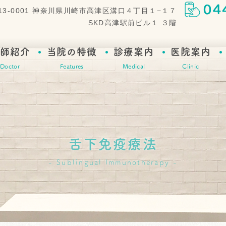
13-0001 神奈川県川崎市高津区溝口４丁目１−１７
SKD高津駅前ビル１ ３階
師紹介
当院の特徴
診療案内
医院案内
Doctor
Features
Medical
Clinic
舌下免疫療法
Sublingual Immunotherapy