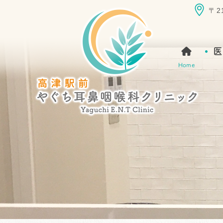
〒2
医
Home