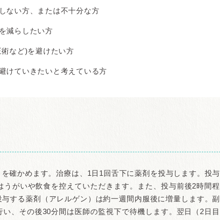
しない方、または不十分な方
を減らしたい方
術など)を避けたい方
避けていきたいと考えている方
を確かめます。治療は、1日1回舌下に薬剤を投与します。投
はうがいや飲食を控えていただきます。また、投与前後2時間
投与する薬剤（アレルゲン）は約一週間内服後に増量します。
い、その後30分間は医師の監視下で待機します。翌日（2日