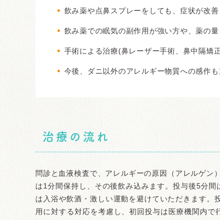
飲み薬や点鼻スプレーをしても、症状が改善
飲み薬での眠気の副作用が強い方や、薬の量
手術による治療(鼻レーザー手術、鼻中隔矯正
今後、ダニ以外のアレルギー物質への感作も
治療の流れ
問診と血液検査で、アレルギーの原因（アレルゲン）
は1分間保持し、その後飲み込みます。投与後5分間
は入浴や飲酒・激しい運動を避けていただきます。
用に対する対応を考慮し、初回投与は医療機関内で行