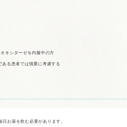
ンオキシダーゼを内服中の方
である患者では慎重に考慮する
毎日お薬を飲む必要があります。